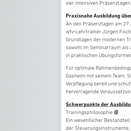
vier intensiven Präsenztagen
Praxisnahe Ausbildung übe
An den Präsenztagen am 27./2
wfv‑Lehrtrainer Jürgen Fisch
Grundlagen der modernen Tra
sowohl im Seminarraum als au
in praktischen Übungsforme
Für optimale Rahmenbedingu
Gosheim mit seinem Team. Sie 
Verpflegung bereit und schu
hervorragende Voraussetzung
Schwerpunkte der Ausbild
Trainingsphilosophie 📘
Ein wesentlicher Bestandteil
der Steuerungsinstrumente, d