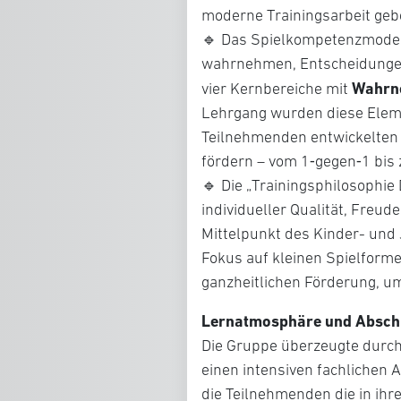
moderne Trainingsarbeit geb
🔹 Das Spielkompetenzmodell,
wahrnehmen, Entscheidungen
Wahrn
vier Kernbereiche mit
Lehrgang wurden diese Eleme
Teilnehmenden entwickelten
fördern – vom 1‑gegen‑1 bis
🔹 Die „Trainingsphilosophie
individueller Qualität, Freud
Mittelpunkt des Kinder- und 
Fokus auf kleinen Spielformen
ganzheitlichen Förderung, um
Lernatmosphäre und Absch
Die Gruppe überzeugte durch
einen intensiven fachlichen 
die Teilnehmenden die in ihr