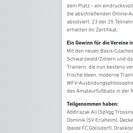
dem Platz – ein eindrucksvoll
die abschließenden Online‑A
absolviert. 23 der 25 Teiln
erhielten ihr Zertifikat.
Ein Gewinn für die Vereine 
Mit den neuen Basis‑Coaches 
Schwarzwald/Zollern und dar
Trainern, die nun bestens vor
frische Ideen, moderne Trai
WFV‑Ausbildungsphilosophie m
des Amateurfußballs in der 
Teilgenommen haben:
Abdirazak Ali (SpVgg Trossin
Dominik (SV Erlaheim), Decker
(beide FC Göllsdorf), Draskov