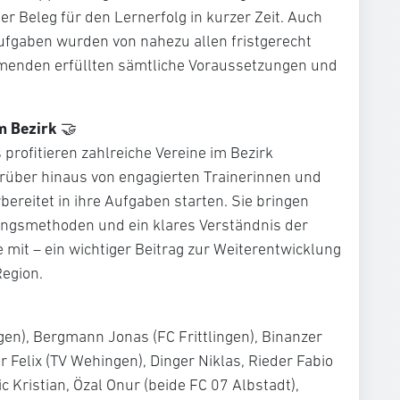
er Beleg für den Lernerfolg in kurzer Zeit. Auch
ufgaben wurden von nahezu allen fristgerecht
ehmenden erfüllten sämtliche Voraussetzungen und
im Bezirk
🤝
profitieren zahlreiche Vereine im Bezirk
über hinaus von engagierten Trainerinnen und
bereitet in ihre Aufgaben starten. Sie bringen
ningsmethoden und ein klares Verständnis der
it – ein wichtiger Beitrag zur Weiterentwicklung
Region.
gen), Bergmann Jonas (FC Frittlingen), Binanzer
 Felix (TV Wehingen), Dinger Niklas, Rieder Fabio
ic Kristian, Özal Onur (beide FC 07 Albstadt),