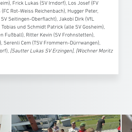
im), Frick Lukas (SV Irndorf), Los Josef (FV
 (FC Rot-Weiss Reichenbach), Hugger Peter,
SV Seitingen-Oberflacht), Jakobi Dirk (VfL
n Tobias und Schmidt Patrick (alle SV Gosheim),
 Fußball), Ritter Kevin (SV Frohnstetten),
n), Serenli Cem (TSV Frommern-Dürrwangen),
orf),
[Sautter Lukas SV Erzingen], [Wochner Moritz