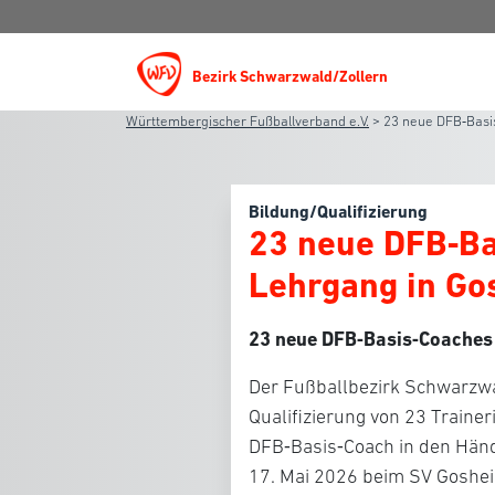
Bezirk Schwarzwald/Zollern
Württembergischer Fußballverband e.V.
>
23 neue DFB‑Basi
Bildung/Qualifizierung
23 neue DFB‑Ba
Lehrgang in Go
23 neue DFB
‑
Basis
‑
Coaches
Der Fußballbezirk Schwarzwal
Qualifizierung von 23 Trainer
DFB‑Basis‑Coach in den Händ
17. Mai 2026 beim SV Goshei