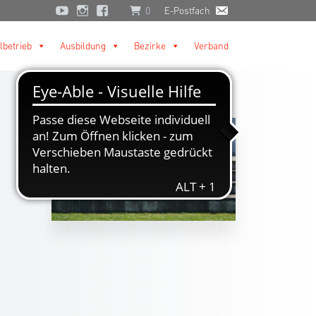
0
E-Postfach
lbetrieb
Ausbildung
Bezirke
Verband