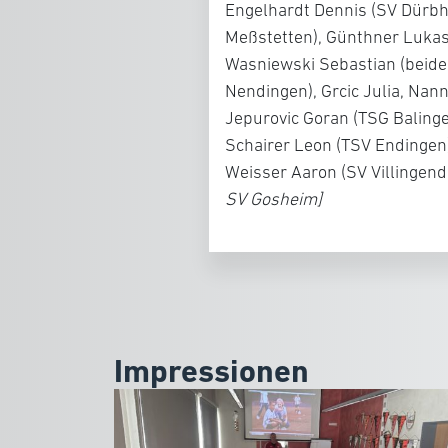
Engelhardt Dennis (SV Dürbhe
Meßstetten), Günthner Lukas
Wasniewski Sebastian (beide 
Nendingen), Grcic Julia, Nan
Jepurovic Goran (TSG Balingen
Schairer Leon (TSV Endinge
Weisser Aaron (SV Villingend
SV Gosheim]
Impressionen