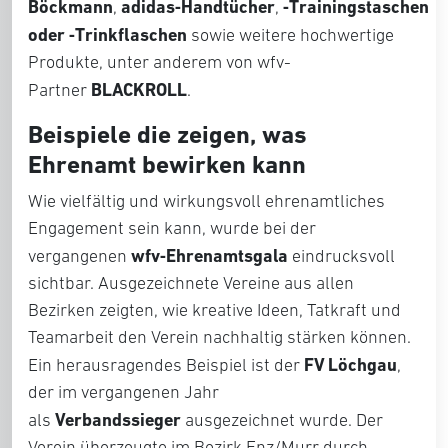
Böckmann
adidas‑Handtücher
‑Trainingstaschen
,
,
oder ‑Trinkflaschen
sowie weitere hochwertige
Produkte, unter anderem von wfv-
BLACKROLL
Partner
.
Beispiele die zeigen, was
Ehrenamt bewirken kann
Wie vielfältig und wirkungsvoll ehrenamtliches
Engagement sein kann, wurde bei der
wfv‑Ehrenamtsgala
vergangenen
eindrucksvoll
sichtbar. Ausgezeichnete Vereine aus allen
Bezirken zeigten, wie kreative Ideen, Tatkraft und
Teamarbeit den Verein nachhaltig stärken können.
FV Löchgau
Ein herausragendes Beispiel ist der
,
der im vergangenen Jahr
Verbandssieger
als
ausgezeichnet wurde. Der
Verein überzeugte im Bezirk Enz/Murr durch