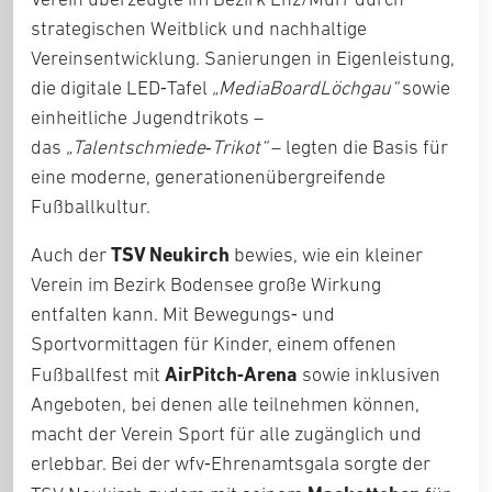
strategischen Weitblick und nachhaltige
Vereinsentwicklung. Sanierungen in Eigenleistung,
die digitale LED‑Tafel
„MediaBoardLöchgau“
sowie
einheitliche Jugendtrikots –
das
„Talentschmiede‑Trikot“
– legten die Basis für
eine moderne, generationenübergreifende
Fußballkultur.
TSV Neukirch
Auch der
bewies, wie ein kleiner
Verein im Bezirk Bodensee große Wirkung
entfalten kann. Mit Bewegungs‑ und
Sportvormittagen für Kinder, einem offenen
AirPitch‑Arena
Fußballfest mit
sowie inklusiven
Angeboten, bei denen alle teilnehmen können,
macht der Verein Sport für alle zugänglich und
erlebbar. Bei der wfv‑Ehrenamtsgala sorgte der