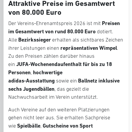
Attraktive Preise im Gesamtwert
von 80.000 Euro
Preisen
Der Vereins‑Ehrenamtspreis 2026 ist mit
im Gesamtwert von rund 80.000 Euro
dotiert.
Bezirkssieger
Alle
erhalten als sichtbares Zeichen
repräsentativen Wimpel
ihrer Leistungen einen
.
Zu den Preisen zählen darüber hinaus
JUFA‑Wochenendaufenthalt für bis zu 18
ein
Personen
hochwertige
,
adidas‑Ausstattung
Ballnetz inklusive
sowie ein
sechs Jugendbällen
, das gezielt die
Nachwuchsarbeit im Verein unterstützt.
Auch Vereine auf den weiteren Platzierungen
gehen nicht leer aus. Sie erhalten Sachpreise
Spielbälle
Gutscheine von Sport
wie
,