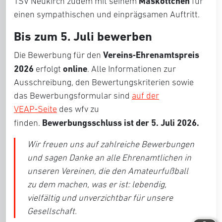
Maskottchen
TSV Neukirch zudem mit seinem
für
einen sympathischen und einprägsamen Auftritt.
Bis zum 5. Juli bewerben
Vereins‑Ehrenamtspreis
Die Bewerbung für den
2026
online
erfolgt
. Alle Informationen zur
Ausschreibung, den Bewertungskriterien sowie
das Bewerbungsformular sind
auf der
VEAP‑Seite
des wfv zu
Bewerbungsschluss ist der 5. Juli 2026.
finden.
Wir freuen uns auf zahlreiche Bewerbungen
und sagen Danke an alle Ehrenamtlichen in
unseren Vereinen, die den Amateurfußball
zu dem machen, was er ist: lebendig,
vielfältig und unverzichtbar für unsere
Gesellschaft.