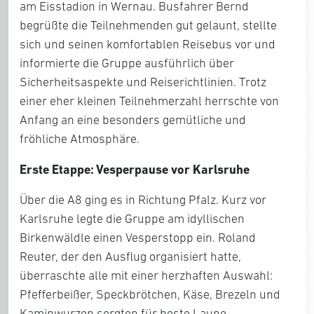
am Eisstadion in Wernau. Busfahrer Bernd
begrüßte die Teilnehmenden gut gelaunt, stellte
sich und seinen komfortablen Reisebus vor und
informierte die Gruppe ausführlich über
Sicherheitsaspekte und Reiserichtlinien. Trotz
einer eher kleinen Teilnehmerzahl herrschte von
Anfang an eine besonders gemütliche und
fröhliche Atmosphäre.
Erste Etappe: Vesperpause vor Karlsruhe
Über die A8 ging es in Richtung Pfalz. Kurz vor
Karlsruhe legte die Gruppe am idyllischen
Birkenwäldle einen Vesperstopp ein. Roland
Reuter, der den Ausflug organisiert hatte,
überraschte alle mit einer herzhaften Auswahl:
Pfefferbeißer, Speckbrötchen, Käse, Brezeln und
Kaminwurzen sorgten für beste Laune.