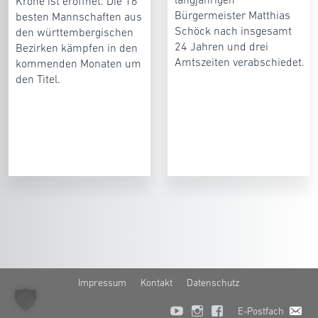
Krone ist eröffnet: Die 16
Bürgermeister Matthias
besten Mannschaften aus
Schöck nach insgesamt
den württembergischen
24 Jahren und drei
Bezirken kämpfen in den
Amtszeiten verabschiedet.
kommenden Monaten um
den Titel.
Impressum
Kontakt
Datenschutz
E-Postfach