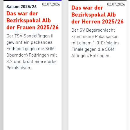
02.07.2026
02.07.2026
Saison 2025/26
Das war der
Das war der
Bezirkspokal Alb
Bezirkspokal Alb
der Herren 2025/26
der Frauen 2025/26
Der SV Degerschlacht
Der TSV Sondelfingen II
krönt seine Pokalsaison
gewinnt ein packendes
mit einem 1:0-Erfolg im
Endspiel gegen die SGM
Finale gegen die SGM
Oberndorf/Poltringen mit
Altingen/Entringen.
3:2 und krönt eine starke
Pokalsaison.