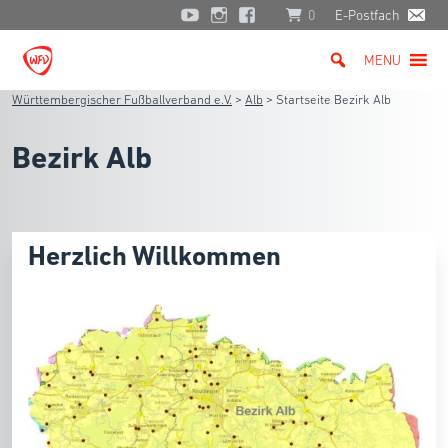
0
E-Postfach
MENU
Württembergischer Fußballverband e.V.
>
Alb
>
Startseite Bezirk Alb
Bezirk Alb
Herzlich Willkommen