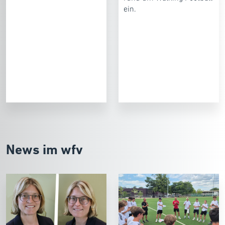
ein.
News im wfv