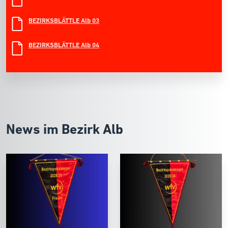
BEZIRKSBLÄTTLE Alb 03
BEZIRKSBLÄTTLE Alb 04
News im Bezirk Alb