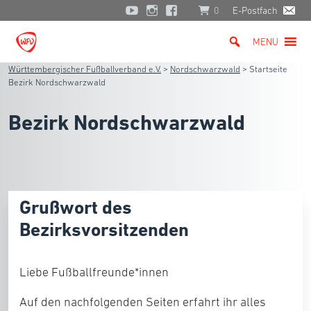
0
E-Postfach
MENU
Württembergischer Fußballverband e.V.
>
Nordschwarzwald
>
Startseite
Bezirk Nordschwarzwald
Bezirk Nordschwarzwald
Grußwort des
Bezirksvorsitzenden
Liebe Fußballfreunde*innen
Auf den nachfolgenden Seiten erfahrt ihr alles