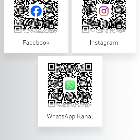
© Facebook Account Bezirk
© Instagram Account Bezirk
Nordschwarzwald
Nordschwarzwald
Facebook
Instagram
© WhatsApp Kanal Bezirk
Nordschwarzwald
WhatsApp Kanal