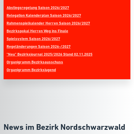
Abstiegsregelung Saison 2026/2027
Relegation Kalenderplan Saison 2026/2027
Rahmenspielkalender Herren Saison 2026/2027
Bezirkspokal Herren Weg ins Finale
Spielsystem Saison 2026/2027
Regeländerungen Saison 2026-/2027
"Neu" Bezirksjournal 2025/2026 Stand 02.11.2025
Organigramm Bezirksausschuss
Organigramm Bezirksjugend
News im Bezirk Nordschwarzwald