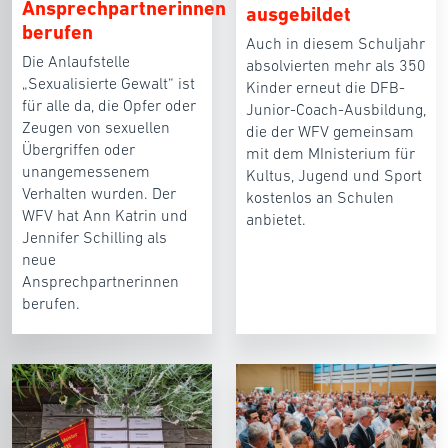
Ansprechpartnerinnen
ausgebildet
berufen
Auch in diesem Schuljahr
Die Anlaufstelle
absolvierten mehr als 350
„Sexualisierte Gewalt“ ist
Kinder erneut die DFB-
für alle da, die Opfer oder
Junior-Coach-Ausbildung,
Zeugen von sexuellen
die der WFV gemeinsam
Übergriffen oder
mit dem MInisterium für
unangemessenem
Kultus, Jugend und Sport
Verhalten wurden. Der
kostenlos an Schulen
WFV hat Ann Katrin und
anbietet.
Jennifer Schilling als
neue
Ansprechpartnerinnen
berufen.