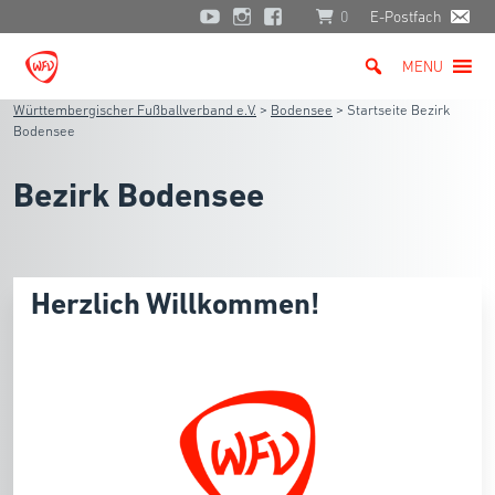
0
E-Postfach
MENU
Württembergischer Fußballverband e.V.
>
Bodensee
>
Startseite Bezirk
Bodensee
Bezirk Bodensee
Herzlich Willkommen!