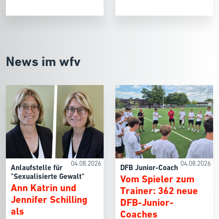
News im wfv
04.08.2026
04.08.2026
Anlaufstelle für
DFB Junior-Coach
"Sexualisierte Gewalt"
Vom Spieler zum
Ann Katrin und
Trainer: 362 neue
Jennifer Schilling
DFB-Junior-
als
Coaches