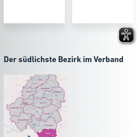
Der südlichste Bezirk im Verband