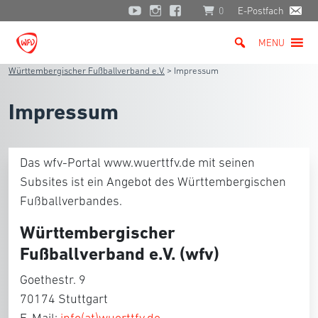
0
E-Postfach
MENU
Württembergischer Fußballverband e.V.
>
Impressum
Impressum
Das wfv-Portal www.wuerttfv.de mit seinen
Subsites ist ein Angebot des Württembergischen
Fußballverbandes.
Württembergischer
Fußballverband e.V. (wfv)
Goethestr. 9
70174 Stuttgart