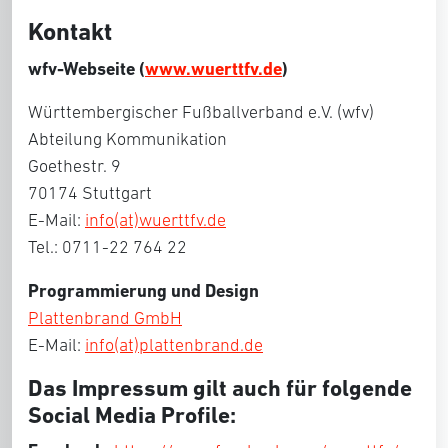
Kontakt
wfv-Webseite (
www.wuerttfv.de
)
Württembergischer Fußballverband e.V. (wfv)
Abteilung Kommunikation
Goethestr. 9
70174 Stuttgart
E-Mail:
info(at)wuerttfv.de
Tel.: 0711-22 764 22
Programmierung und Design
Plattenbrand GmbH
E-Mail:
info(at)plattenbrand.de
Das Impressum gilt auch für folgende
Social Media Profile: