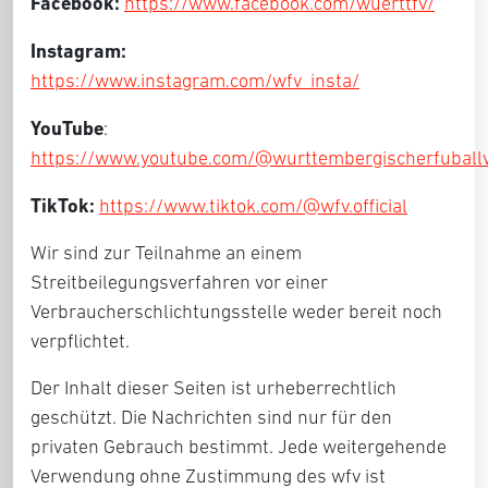
Facebook:
https://www.facebook.com/wu
erttfv/
Instagram:
https://www.insta
gram.com/wfv_insta/
YouTube
:
https://www.youtube.com/@wurttembergischerfuball
TikTok:
https://www.tiktok.com/@wfv.official
Wir sind zur Teilnahme an einem
Streitbeilegungsverfahren vor einer
Verbraucherschlichtungsstelle weder bereit noch
verpflichtet.
Der Inhalt dieser Seiten ist urheberrechtlich
geschützt. Die Nachrichten sind nur für den
privaten Gebrauch bestimmt. Jede weitergehende
Verwendung ohne Zustimmung des wfv ist