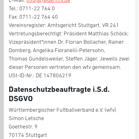
E-Mail:
info(at)wuerttfv.de
Tel.: 0711-22 764 0
Fax: 0711-22 764 40
Vereinsregister: Amtsgericht Stuttgart, VR 241
Vertretungsberechtigt: Präsident Matthias Schöck;
Vizepräsident*innen Dr. Florian Bollacher, Rainer
Domberg, Angelika Fioranelli-Petersohn,
Thomas Gundelsweiler, Steffen Jäger. Jeweils zwei
dieser Personen vertreten den wfv gemeinsam.
USt-ID-Nr.: DE 147806219
Datenschutzbeauftragte i.S.d.
DSGVO
Württembergischer Fußballverband e.V. (wfv)
Simon Letsche
Goethestr. 9
70174 Stuttgart