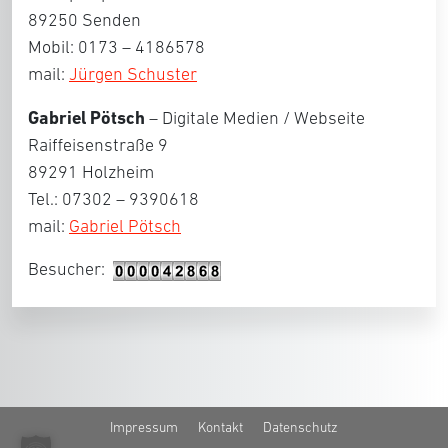
89250 Senden
Mobil: 0173 – 4186578
mail:
Jürgen Schuster
Gabriel Pötsch
– Digitale Medien / Webseite
Raiffeisenstraße 9
89291 Holzheim
Tel.: 07302 – 9390618
mail:
Gabriel Pötsch
Besucher:
Impressum
Kontakt
Datenschutz