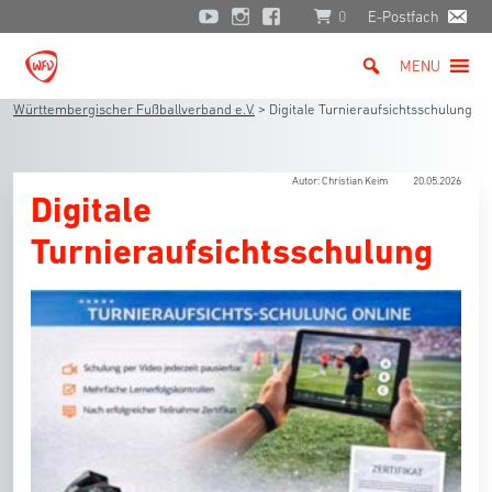
0
E-Postfach
MENU
Württembergischer Fußballverband e.V.
>
Digitale Turnieraufsichtsschulung
Autor: Christian Keim
20.05.2026
Digitale
Turnieraufsichtsschulung