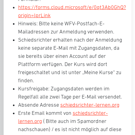
https://forms.cloud.microsoft/e/0qt3Ab0GhQ?
origin=lprLink
Hinweis: Bitte keine WFV-Postfach-E-
Mailadressen zur Anmeldung verwenden.
Schiedsrichter erhalten nach der Anmeldung
keine separate E-Mail mit Zugangsdaten, da
sie bereits über einen Account auf der
Plattform verfügen. Der Kurs wird dort
freigeschaltet und ist unter „Meine Kurse“ zu
finden.
Kursfreigabe: Zugangsdaten werden im
Regelfall alle zwei Tage per E-Mail versendet.
Absende Adresse
schiedsrichter-lernen.org
Erste Email kommt von
schiedsrichter-
lernen.org
( Bitte auch im Spamordner
nachschauen) / es ist nicht möglich auf diese