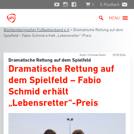
0
E-Postfach
MENU
Württembergischer Fußballverband e.V.
>
Dramatische Rettung auf dem
Spielfeld – Fabio Schmid erhält „Lebensretter“-Preis
Autor: Christian Keim
29.09.2024
Dramatische Rettung auf dem Spielfeld
Dramatische Rettung auf
dem Spielfeld – Fabio
Schmid erhält
„Lebensretter“-Preis