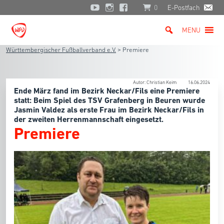
0
E-Postfach
MENU
Württembergischer Fußballverband e.V.
>
Premiere
Autor: Christian Keim
16.06.2024
Ende März fand im Bezirk Neckar/Fils eine Premiere
statt: Beim Spiel des TSV Grafenberg in Beuren wurde
Jasmin Valdez als erste Frau im Bezirk Neckar/Fils in
der zweiten Herrenmannschaft eingesetzt.
Premiere