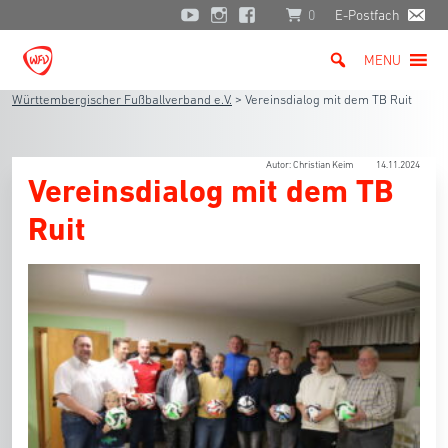
0
E-Postfach
MENU
Württembergischer Fußballverband e.V.
>
Vereinsdialog mit dem TB Ruit
Autor: Christian Keim
14.11.2024
Vereinsdialog mit dem TB
Ruit