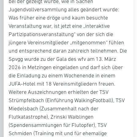
bei der gezeigt wurde, wie in Sachen
Jugendvollversammlung alles geändert wurde:
Was früher eine dröge und kaum besuchte
Veranstaltung war, ist jetzt eine „interaktive
Partizipationsveranstaltung“ von der sich die
jüngere Vereinsmitglieder „mitgenommen“ fühlen
und entsprechend daran zahlreich teilnehmen. Die
Spvgg wurde zu der Gala des wfv am 13. März
2026 in Metzingen eingeladen und darf sich über
die Einladung zu einem Wochenende in einem
JUFA-Hotel mit 18 Vereinsmitgliedern freuen.
Weitere Auszeichnungen erhielten der
TSV
Strümpfelbach
(Einführung WalkingFootball),
TSV
Miedelsbach
(Zusammenhalt nach der
Flutkatastrophe),
Zrinski Waiblingen
(Spendensammlungen für Flutopfer),
TSV
Schmiden
(Training mit und für ehemalige