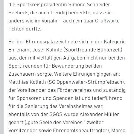
die Sportkreispräsidentin Simone Schneider-
Seebeck, die auch freudig bemerkte, dass sie –
anders wie im Vorjahr – auch ein paar Grußworte
richten durfte.
Bei der Ehrungsgala zeichnete sich in der Kategorie
Ehrenamt
Josef Kohnle
(Sportfreunde Bühlerzell)
aus, der mit vielfältigen Aufgaben nicht nur bei den
Sportfreunden für Bewunderung bei den
Zuschauern sorgte. Weitere Ehrungen gingen an:
Matthias Kolleth
(SG Oppenweiler-Strümpfelbach),
der Vorsitzender des Fördervereines und zuständig
für Sponsoren und Spenden ist und federführend
für die Sanierung des Vereinsheimes war,
ebenfalls von der SGOS wurde
Alexander Müller
geehrt („gute Seele des Vereines “ zweiter
Vorsitzender sowie Ehrenamtsbeauftragter),
Marco