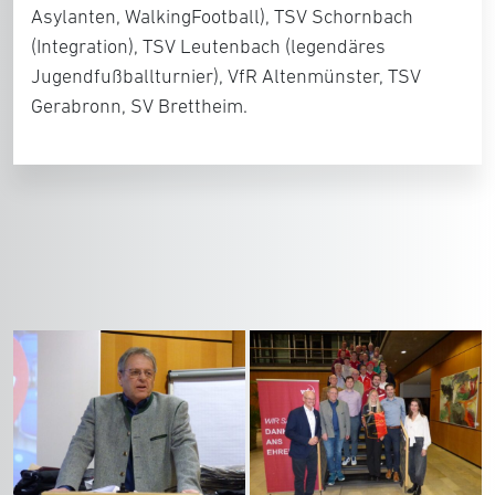
Asylanten, WalkingFootball),
TSV Schornbach
(Integration),
TSV Leutenbach
(legendäres
Jugendfußballturnier),
VfR Altenmünster, TSV
Gerabronn, SV Brettheim.