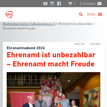
0
E-Postfach
MENU
Württembergischer Fußballverband e.V.
>
Ehrenamt ist unbezahlbar –
Ehrenamt macht Freude
Autor: wfv
02.02.2026
Ehrenamtsabend 2026
Ehrenamt ist unbezahlbar
– Ehrenamt macht Freude