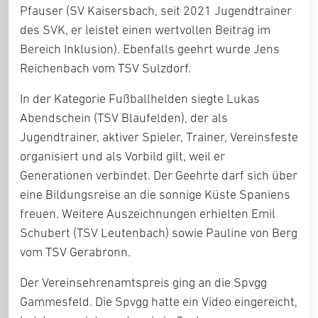
Pfauser
(SV Kaisersbach, seit 2021 Jugendtrainer
des SVK, er leistet einen wertvollen Beitrag im
Bereich Inklusion). Ebenfalls geehrt wurde
Jens
Reichenbach
vom TSV Sulzdorf.
In der Kategorie Fußballhelden siegte
Lukas
Abendschein
(TSV Blaufelden), der als
Jugendtrainer, aktiver Spieler, Trainer, Vereinsfeste
organisiert und als Vorbild gilt, weil er
Generationen verbindet. Der Geehrte darf sich über
eine Bildungsreise an die sonnige Küste Spaniens
freuen. Weitere Auszeichnungen erhielten
Emil
Schubert
(TSV Leutenbach) sowie
Pauline von Berg
vom TSV Gerabronn.
Der Vereinsehrenamtspreis ging an die
Spvgg
Gammesfeld
. Die Spvgg hatte ein Video eingereicht,