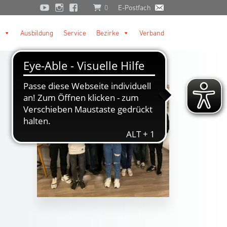
0
E-Postfach
Ausbildung
Service
Bezirke
Verband