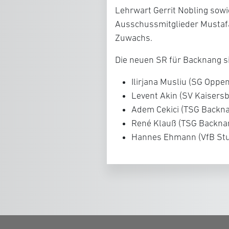
Lehrwart Gerrit Nobling sowi
Ausschussmitglieder Mustafa
Zuwachs.
Die neuen SR für Backnang s
Ilirjana Musliu (SG Opp
Levent Akin (SV Kaisers
Adem Cekici (TSG Backn
René Klauß (TSG Backna
Hannes Ehmann (VfB Stu