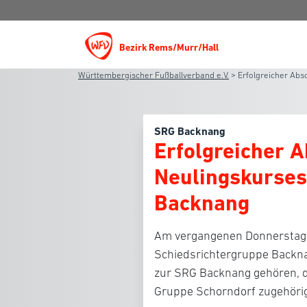
Bezirk Rems/Murr/Hall
Württembergischer Fußballverband e.V.
>
Erfolgreicher Abs
SRG Backnang
Erfolgreicher 
Neulingskurses
Backnang
Am vergangenen Donnerstag 
Schiedsrichtergruppe Backna
zur SRG Backnang gehören, d
Gruppe Schorndorf zugehörig