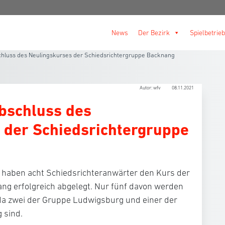
News
Der Bezirk
Spielbetrieb
chluss des Neulingskurses der Schiedsrichtergruppe Backnang
Autor: wfv
08.11.2021
Abschluss des
 der Schiedsrichtergruppe
haben acht Schiedsrichteranwärter den Kurs der
ng erfolgreich abgelegt. Nur fünf davon werden
a zwei der Gruppe Ludwigsburg und einer der
 sind.