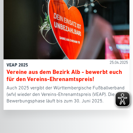
25.04.2025
VEAP 2025
Vereine aus dem Bezirk Alb - bewerbt euch
für den Vereins-Ehrenamtspreis!
Auch 2025 vergibt der Württembergische Fußballverband
(wfv) wieder den Vereins-Ehrenamtspreis (VEAP). Die
Bewerbungsphase läuft bis zum 30. Juni 2025.