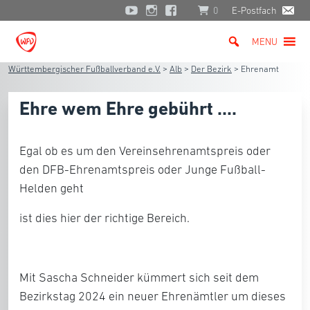
0
E-Postfach
MENU
Württembergischer Fußballverband e.V.
>
Alb
>
Der Bezirk
>
Ehrenamt
Ehre wem Ehre gebührt ....
Egal ob es um den Vereinsehrenamtspreis oder
den DFB-Ehrenamtspreis oder Junge Fußball-
Helden geht
ist dies hier der richtige Bereich.
Mit Sascha Schneider kümmert sich seit dem
Bezirkstag 2024 ein neuer Ehrenämtler um dieses