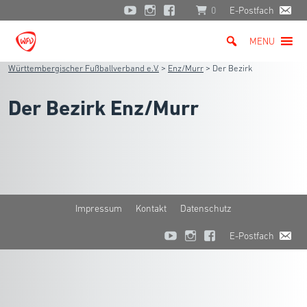
0
E-Postfach
MENU
Württembergischer Fußballverband e.V.
>
Enz/Murr
>
Der Bezirk
Der Bezirk Enz/Murr
Impressum
Kontakt
Datenschutz
E-Postfach