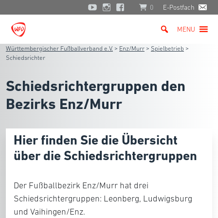
0
E-Postfach
MENU
Württembergischer Fußballverband e.V.
>
Enz/Murr
>
Spielbetrieb
>
Schiedsrichter
Schiedsrichtergruppen den
Bezirks Enz/Murr
Hier finden Sie die Übersicht
über die Schiedsrichtergruppen
Der Fußballbezirk Enz/Murr hat drei
Schiedsrichtergruppen: Leonberg, Ludwigsburg
und Vaihingen/Enz.