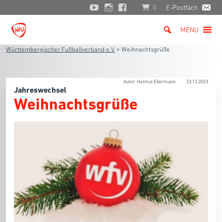
0
E-Postfach
MENU
Württembergischer Fußballverband e.V.
>
Weihnachtsgrüße
Autor: Helmut Ebermann
23.12.2023
Jahreswechsel
Weihnachtsgrüße