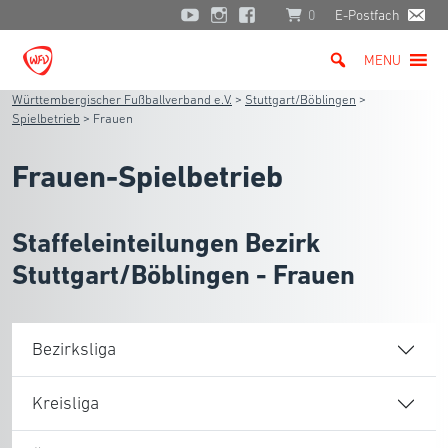
0
E-Postfach
MENU
Württembergischer Fußballverband e.V.
>
Stuttgart/Böblingen
>
Spielbetrieb
>
Frauen
Frauen-Spielbetrieb
Staffeleinteilungen Bezirk
Stuttgart/Böblingen - Frauen
Bezirksliga
Kreisliga