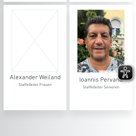
© Joannis Pervana
Alexander Weiland
Ioannis Pervana
Staffelleiter Frauen
Staffelleiter Senioren