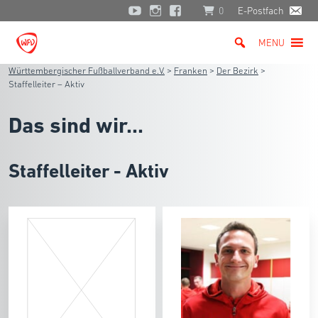
0
E-Postfach
MENU
Württembergischer Fußballverband e.V.
>
Franken
>
Der Bezirk
>
Staffelleiter – Aktiv
Das sind wir...
Staffelleiter - Aktiv