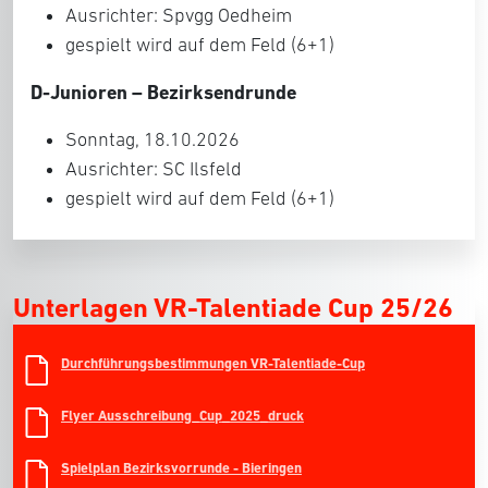
Ausrichter: Spvgg Oedheim
gespielt wird auf dem Feld (6+1)
D-Junioren – Bezirksendrunde
Sonntag, 18.10.2026
Ausrichter: SC Ilsfeld
gespielt wird auf dem Feld (6+1)
Unterlagen VR-Talentiade Cup 25/26
Durchführungsbestimmungen VR-Talentiade-Cup
Flyer Ausschreibung_Cup_2025_druck
Spielplan Bezirksvorrunde - Bieringen