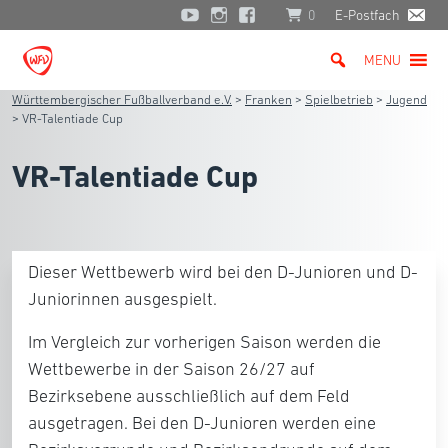
0
E-Postfach
MENU
Württembergischer Fußballverband e.V.
>
Franken
>
Spielbetrieb
>
Jugend
>
VR-Talentiade Cup
VR-Talentiade Cup
Dieser Wettbewerb wird bei den D-Junioren und D-
Juniorinnen ausgespielt.
Im Vergleich zur vorherigen Saison werden die
Wettbewerbe in der Saison 26/27 auf
Bezirksebene ausschließlich auf dem Feld
ausgetragen. Bei den D-Junioren werden eine