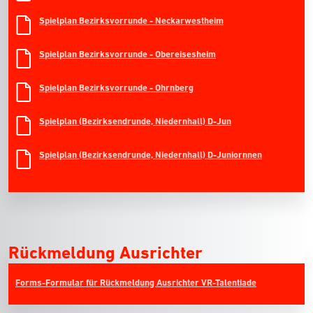
Spielplan Bezirksvorrunde - Neckarwestheim
Spielplan Bezirksvorrunde - Obereisesheim
Spielplan Bezirksvorrunde - Ohrnberg
Spielplan (Bezirksendrunde, Niedernhall) D-Jun
Spielplan (Bezirksendrunde, Niedernhall) D-Juniornnen
Rückmeldung Ausrichter
Forms-Formular für Rückmeldung Ausrichter VR-Talentiade