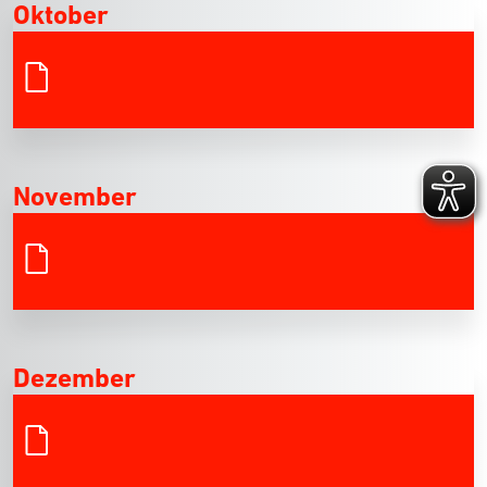
Oktober
November
Dezember