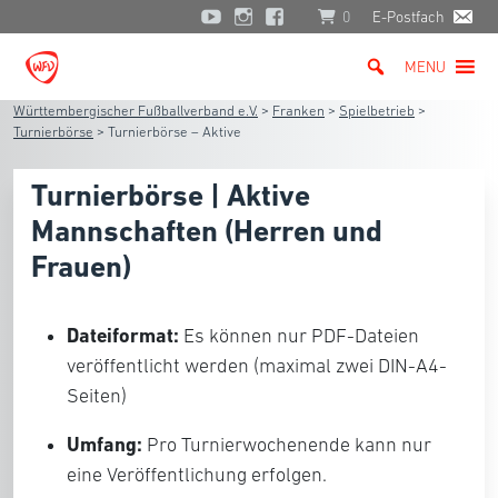
0
E-Postfach
MENU
Württembergischer Fußballverband e.V.
>
Franken
>
Spielbetrieb
>
Turnierbörse
>
Turnierbörse – Aktive
Turnierbörse | Aktive
Mannschaften (Herren und
Frauen)
Dateiformat:
Es können nur PDF-Dateien
veröffentlicht werden (maximal zwei DIN-A4-
Seiten)
Umfang:
Pro Turnierwochenende kann nur
eine Veröffentlichung erfolgen.