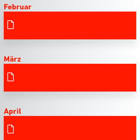
Februar
März
April