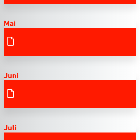
Mai
Juni
Juli