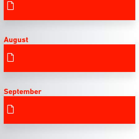
August
September