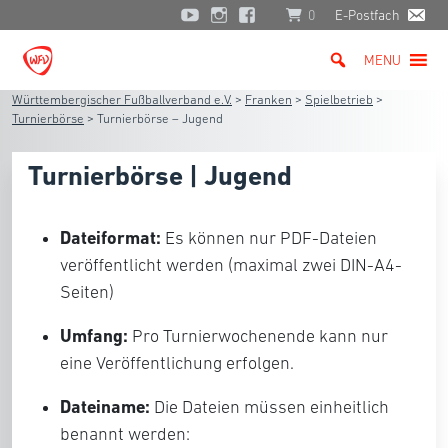
0
E-Postfach
MENU
Württembergischer Fußballverband e.V.
>
Franken
>
Spielbetrieb
>
Turnierbörse
>
Turnierbörse – Jugend
Turnierbörse | Jugend
Dateiformat:
Es können nur PDF-Dateien
veröffentlicht werden (maximal zwei DIN-A4-
Seiten)
Umfang:
Pro Turnierwochenende kann nur
eine Veröffentlichung erfolgen.
Dateiname:
Die Dateien müssen einheitlich
benannt werden: