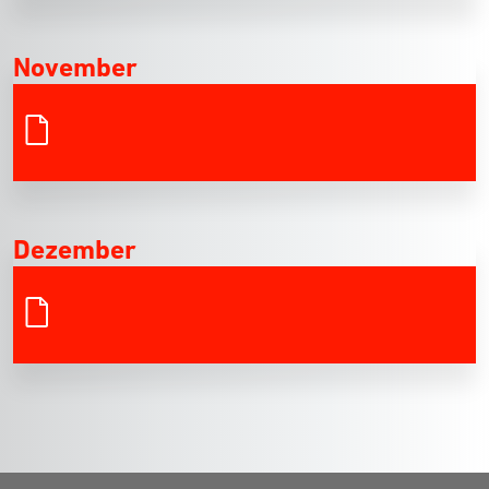
November
Dezember