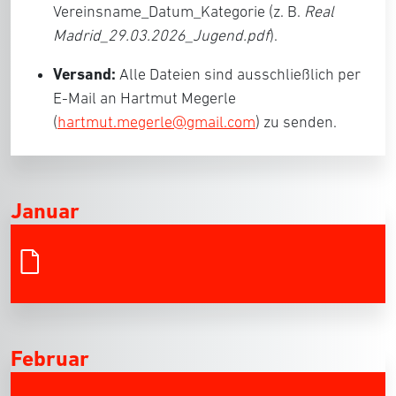
Vereinsname_Datum_Kategorie (z. B.
Real
Madrid
_29.03.2026_Jugend.pdf
).
Versand:
Alle Dateien sind ausschließlich per
E-Mail an Hartmut Megerle
(
hartmut.megerle@gmail.com
) zu senden.
Januar
Februar