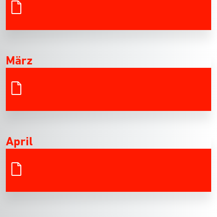
März
April