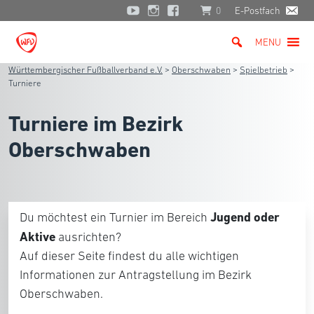
0
E-Postfach
MENU
Württembergischer Fußballverband e.V.
>
Oberschwaben
>
Spielbetrieb
>
Turniere
Turniere im Bezirk
Oberschwaben
Jugend oder
Du möchtest ein Turnier im Bereich
Aktive
ausrichten?
Auf dieser Seite findest du alle wichtigen
Informationen zur Antragstellung im Bezirk
Oberschwaben.