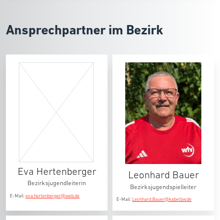
Ansprechpartner im Bezirk
Eva Hertenberger
Leonhard Bauer
Bezirksjugendleiterin
Bezirksjugendspielleiter
E-Mail:
eva.hertenberger@web.de
E-Mail:
Leonhard.Bauer@kabelbw.de