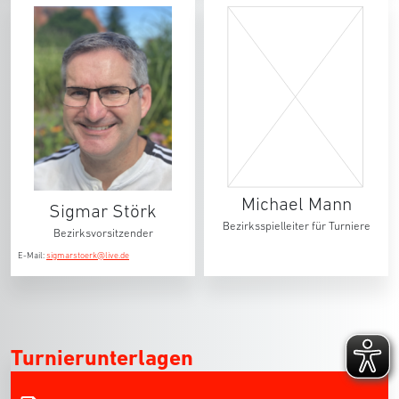
Michael Mann
Sigmar Störk
Bezirksspielleiter für Turniere
Bezirksvorsitzender
E-Mail:
sigmarstoerk@live.de
Turnierunterlagen