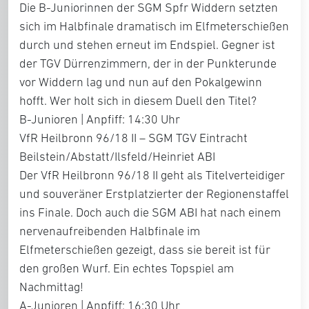
Die B-Juniorinnen der SGM Spfr Widdern setzten
sich im Halbfinale dramatisch im Elfmeterschießen
durch und stehen erneut im Endspiel. Gegner ist
der TGV Dürrenzimmern, der in der Punkterunde
vor Widdern lag und nun auf den Pokalgewinn
hofft. Wer holt sich in diesem Duell den Titel?
B-Junioren | Anpfiff: 14:30 Uhr
VfR Heilbronn 96/18 II – SGM TGV Eintracht
Beilstein/Abstatt/Ilsfeld/Heinriet ABI
Der VfR Heilbronn 96/18 II geht als Titelverteidiger
und souveräner Erstplatzierter der Regionenstaffel
ins Finale. Doch auch die SGM ABI hat nach einem
nervenaufreibenden Halbfinale im
Elfmeterschießen gezeigt, dass sie bereit ist für
den großen Wurf. Ein echtes Topspiel am
Nachmittag!
A-Junioren | Anpfiff: 16:30 Uhr