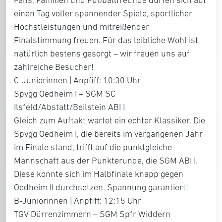
Fans, Familien und Fußballfreunde dürfen sich auf
einen Tag voller spannender Spiele, sportlicher
Höchstleistungen und mitreißender
Finalstimmung freuen. Für das leibliche Wohl ist
natürlich bestens gesorgt – wir freuen uns auf
zahlreiche Besucher!
C-Juniorinnen | Anpfiff: 10:30 Uhr
Spvgg Oedheim I – SGM SC
Ilsfeld/Abstatt/Beilstein ABI I
Gleich zum Auftakt wartet ein echter Klassiker. Die
Spvgg Oedheim I, die bereits im vergangenen Jahr
im Finale stand, trifft auf die punktgleiche
Mannschaft aus der Punkterunde, die SGM ABI I.
Diese konnte sich im Halbfinale knapp gegen
Oedheim II durchsetzen. Spannung garantiert!
B-Juniorinnen | Anpfiff: 12:15 Uhr
TGV Dürrenzimmern – SGM Spfr Widdern