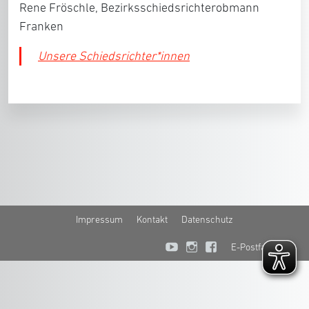
Rene Fröschle, Bezirksschiedsrichterobmann
Franken
Unsere Schiedsrichter*innen
Impressum
Kontakt
Datenschutz
E-Postfach