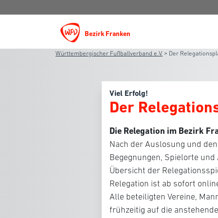
Bezirk Franken
Württembergischer Fußballverband e.V.
>
Der Relegationspla
Viel Erfolg!
Der Relegations
Die Relegation im Bezirk Fr
Nach der Auslosung und den
Begegnungen, Spielorte und A
Übersicht der Relegationsspie
Relegation ist ab sofort onlin
Alle beteiligten Vereine, M
frühzeitig auf die anstehende