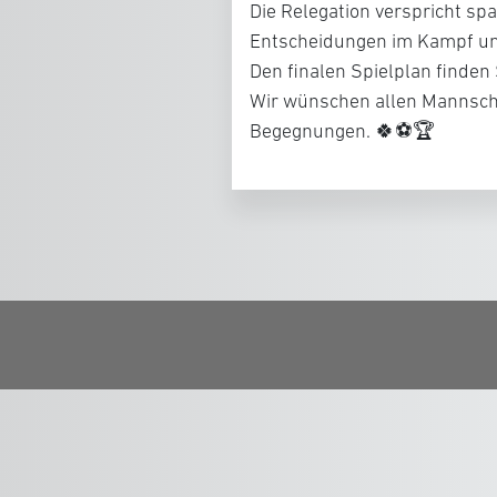
Die Relegation verspricht sp
Entscheidungen im Kampf um
Den finalen Spielplan finde
Wir wünschen allen Mannscha
Begegnungen. 🍀⚽🏆