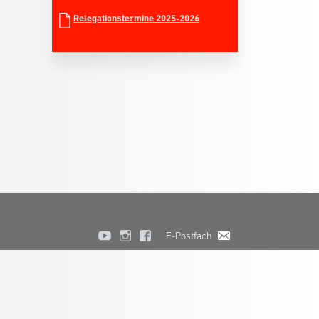
Relegationstermine 2025-2026
E-Postfach