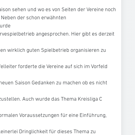
aison sehen und wo es von Seiten der Vereine noch
 Neben der schon erwähnten
wurde
rvespielbetrieb angesprochen. Hier gibt es derzeit
n wirklich guten Spielbetrieb organisieren zu
elleiter forderte die Vereine auf sich im Vorfeld
euen Saison Gedanken zu machen ob es nicht
ustellen. Auch wurde das Thema Kreisliga C
formalen Voraussetzungen für eine Einführung,
einerlei Dringlichkeit für dieses Thema zu