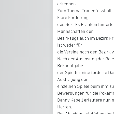
erkennen.
Zum Thema Frauenfussball s
klare Forderung
des Bezirks Franken hinterl
Mannschaften der
Bezirksliga auch im Bezirk Fr
ist weder für
die Vereine noch den Bezirk 
Nach der Auslosung der Rele
Bekanntgabe
der Spieltermine forderte Da
Austragung der
einzelnen Spiele beim ihm z
Bewerbungen für die Pokalf
Danny Kapell erläutere nun
Herren.
Der Abschlussstaffeltag der 