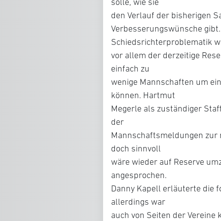
solle, wie sie
den Verlauf der bisherigen S
Verbesserungswünsche gibt.
Schiedsrichterproblematik 
vor allem der derzeitige Rese
einfach zu
wenige Mannschaften um eine
können. Hartmut
Megerle als zuständiger Staff
der
Mannschaftsmeldungen zur n
doch sinnvoll
wäre wieder auf Reserve umz
angesprochen.
Danny Kapell erläuterte die 
allerdings war
auch von Seiten der Vereine k