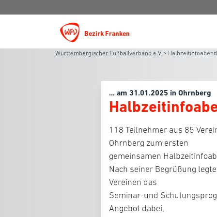
Bezirk Franken
Württembergischer Fußballverband e.V.
>
Halbzeitinfoabend
... am 31.01.2025 in Ohrnberg
Halbzeitinfoab
118 Teilnehmer aus 85 Verei
Ohrnberg zum ersten
gemeinsamen Halbzeitinfoab
Nach seiner Begrüßung legte
Vereinen das
Seminar-und Schulungsprogra
Angebot dabei,