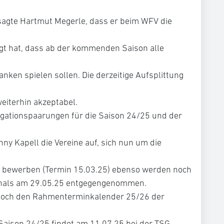
agte Hartmut Megerle, dass er beim WFV die
egt hat, dass ab der kommenden Saison alle
anken spielen sollen. Die derzeitige Aufsplittung
weiterhin akzeptabel.
gationspaarungen für die Saison 24/25 und der
nny Kapell die Vereine auf, sich nun um die
u bewerben (Termin 15.03.25) ebenso werden noch
inals am 29.05.25 entgegengenommen.
 noch den Rahmenterminkalender 25/26 der
Saison 24/25 findet am 11.07.25 bei der TSG