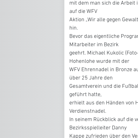
mit dem man sich die Arbeit 
auf die WFV
Aktion „Wir alle gegen Gewal
hin.
Bevor das eigentliche Progr
Mitarbeiter im Bezirk
geehrt. Michael Kukolic (Foto
Hohenlohe wurde mit der
WFV Ehrennadel in Bronze aus
über 25 Jahre den
Gesamtverein und die Fußbal
geführt hatte,
erhielt aus den Händen von H
Verdienstnadel.
In seinem Rückblick auf die 
Bezirksspielleiter Danny
Kappe zufrieden über den Verl