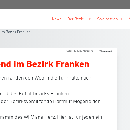
News
Der Bezirk
Spielbetrieb
 im Bezirk Franken
Autor: Tatjana Megerle
03.02.2025
end im Bezirk Franken
nen fanden den Weg in die Turnhalle nach
end des Fußallbezirks Franken.
 der Bezirksvorsitzende Hartmut Megerle den
mm des WFV ans Herz. Hier ist für jeden ein