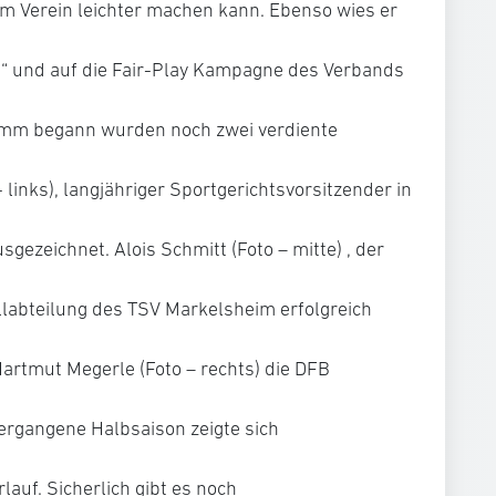
im Verein leichter machen kann. Ebenso wies er
t“ und auf die Fair-Play Kampagne des Verbands
amm begann wurden noch zwei verdiente
- links), langjähriger Sportgerichtsvorsitzender in
gezeichnet. Alois Schmitt (Foto – mitte) , der
labteilung des TSV Markelsheim erfolgreich
artmut Megerle (Foto – rechts) die DFB
vergangene Halbsaison zeigte sich
auf. Sicherlich gibt es noch