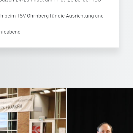
ch beim TSV Ohrnberg für die Ausrichtung und
infoabend