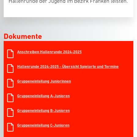
Hallenrunde der Jugend im Bezirk Franken leisten.
Dokumente
Anschreiben Hallenrunde 2024-2025
Hallenrunde 2024-2025 - Übersicht Spielorte und Termine
Gruppeneinteilung Juniorinnen
Gruppeneinteilung A-Junioren
Gruppeneinteilung B-Junioren
Gruppeneinteilung C-Junioren