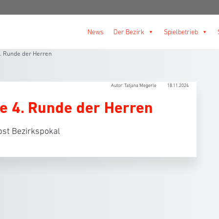
News
Der Bezirk
Spielbetrieb
4. Runde der Herren
Autor: Tatjana Megerle
18.11.2024
ie 4. Runde der Herren
st Bezirkspokal