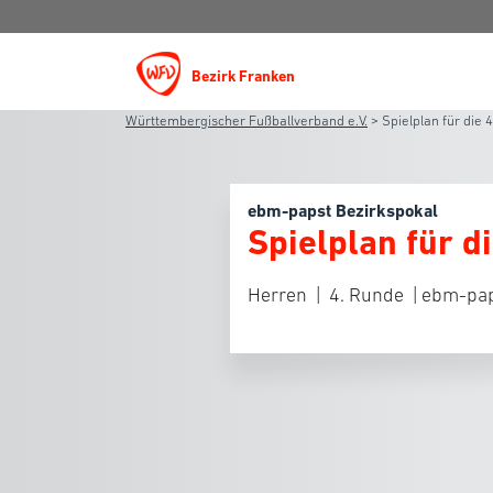
Bezirk Franken
Württembergischer Fußballverband e.V.
>
Spielplan für die 
ebm-papst Bezirkspokal
Spielplan für d
Herren | 4. Runde | ebm-pap