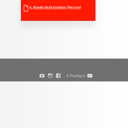
4. Runde Bezirkspokal (Herren)
E-Postfach