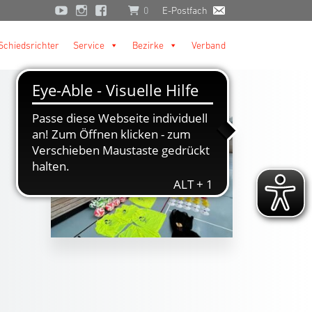
0
E-Postfach
Schiedsrichter
Service
Bezirke
Verband