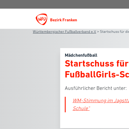
Bezirk Franken
Württembergischer Fußballverband e.V.
>
Startschuss für di
Mädchenfußball
Startschuss für
FußballGirls-S
Ausführlicher Bericht unter:
WM-Stimmung im Jagsttal:
Schule“