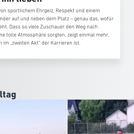
von sportlichem Ehrgeiz, Respekt und einem
nder auf und neben dem Platz – genau das, wofür
teht. Dass so viele Zuschauer den Weg nach
ne tolle Atmosphäre sorgten, zeigt einmal mehr,
 im „zweiten Akt“ der Karrieren ist.
ltag