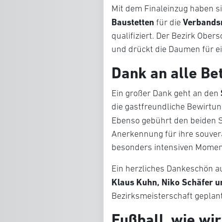
Mit dem Finaleinzug haben s
Baustetten
Verbands
für die
qualifiziert. Der Bezirk Obe
und drückt die Daumen für e
Dank an alle Bet
Ein großer Dank geht an den
die gastfreundliche Bewirtun
Ebenso gebührt den beiden 
Anerkennung für ihre souver
besonders intensiven Momen
Ein herzliches Dankeschön 
Klaus Kuhn, Niko Schäfer u
Bezirksmeisterschaft geplant,
Fußball, wie wir