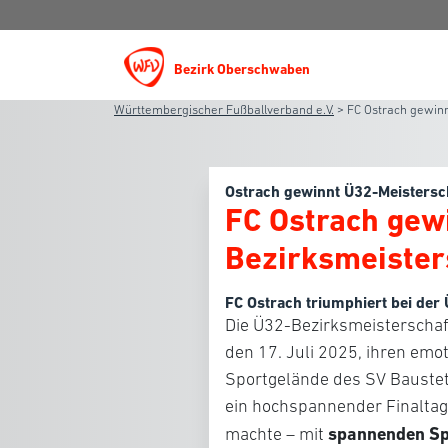
Bezirk Oberschwaben
Württembergischer Fußballverband e.V.
>
FC Ostrach gewin
Ostrach gewinnt Ü32-Meistersc
FC Ostrach gew
Bezirksmeister
FC Ostrach triumphiert bei der
Die Ü32-Bezirksmeisterscha
den 17. Juli 2025, ihren em
Sportgelände des SV Baustet
ein hochspannender Finaltag,
spannenden Sp
machte – mit