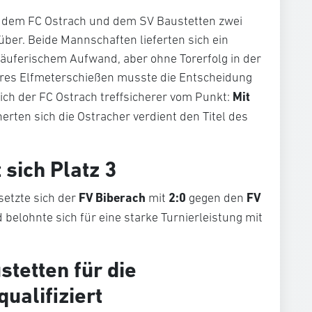
t dem FC Ostrach und dem SV Baustetten zwei
er. Beide Mannschaften lieferten sich ein
läuferischem Aufwand, aber ohne Torerfolg in der
teres Elfmeterschießen musste die Entscheidung
Mit
sich der FC Ostrach treffsicherer vom Punkt:
erten sich die Ostracher verdient den Titel des
 sich Platz 3
FV Biberach
2:0
FV
setzte sich der
mit
gegen den
belohnte sich für eine starke Turnierleistung mit
stetten für die
ualifiziert