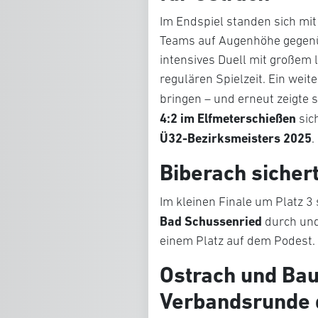
Im Endspiel standen sich mi
Teams auf Augenhöhe gegenüb
intensives Duell mit großem 
regulären Spielzeit. Ein wei
bringen – und erneut zeigte 
4:2 im Elfmeterschießen
sich
Ü32-Bezirksmeisters 2025
.
Biberach sichert
Im kleinen Finale um Platz 3 
Bad Schussenried
durch und 
einem Platz auf dem Podest.
Ostrach und Bau
Verbandsrunde q