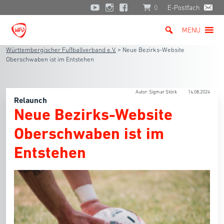
0
E-Postfach
MENU
Württembergischer Fußballverband e.V.
>
Neue Bezirks-Website
Oberschwaben ist im Entstehen
Autor: Sigmar Störk
14.08.2024
Relaunch
Neue Bezirks-Website
Oberschwaben ist im
Entstehen