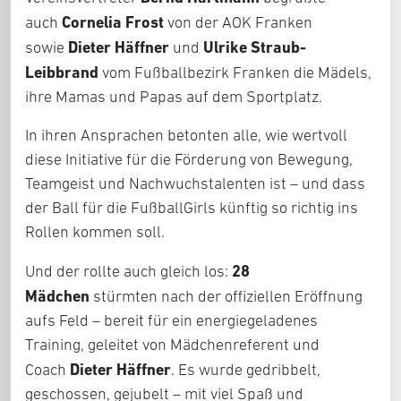
Cornelia Frost
auch
von der AOK Franken
Dieter Häffner
Ulrike Straub-
sowie
und
Leibbrand
vom Fußballbezirk Franken die Mädels,
ihre Mamas und Papas auf dem Sportplatz.
In ihren Ansprachen betonten alle, wie wertvoll
diese Initiative für die Förderung von Bewegung,
Teamgeist und Nachwuchstalenten ist – und dass
der Ball für die FußballGirls künftig so richtig ins
Rollen kommen soll.
28
Und der rollte auch gleich los:
Mädchen
stürmten nach der offiziellen Eröffnung
aufs Feld – bereit für ein energiegeladenes
Training, geleitet von Mädchenreferent und
Dieter Häffner
Coach
. Es wurde gedribbelt,
geschossen, gejubelt – mit viel Spaß und