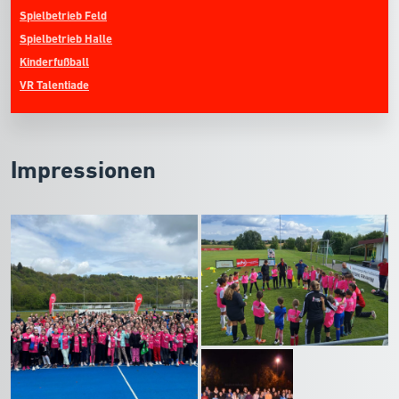
Spielbetrieb Feld
Spielbetrieb Halle
Kinderfußball
VR Talentiade
Impressionen