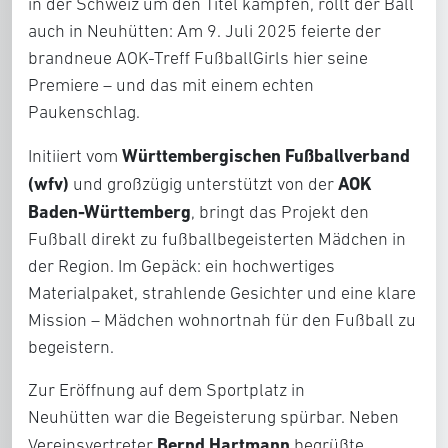
in der Schweiz um den Titel kämpfen, rollt der Ball
auch in Neuhütten: Am 9. Juli 2025 feierte der
brandneue AOK-Treff FußballGirls hier seine
Premiere – und das mit einem echten
Paukenschlag.
Württembergischen Fußballverband
Initiiert vom
(wfv)
AOK
und großzügig unterstützt von der
Baden-Württemberg
, bringt das Projekt den
Fußball direkt zu fußballbegeisterten Mädchen in
der Region. Im Gepäck: ein hochwertiges
Materialpaket, strahlende Gesichter und eine klare
Mission – Mädchen wohnortnah für den Fußball zu
begeistern.
Zur Eröffnung auf dem Sportplatz in
Neuhütten war die Begeisterung spürbar. Neben
Bernd Hartmann
Vereinsvertreter
begrüßte