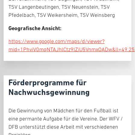
TSV Langenbeutingen, TSV Neuenstein, TSV
Pfedelbach, TSV Weikersheim, TSV Weinsberg
Geografische Ansicht:
https://www.google.com/maps/d/viewer?
mid=1PhviV0mqNTAJhlCtz9lZiU5VnmxOADw&ll=49.
Förderprogramme für
Nachwuchsgewinnung
Die Gewinnung von Mädchen für den Fußball ist
eine permante Aufgabe für die Vereine. Der WFV /
DFB unterstützt diese Arbeit mit verschiedenen