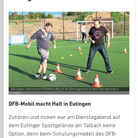
"Alles geben" hieß es beim DFB-Mobil-Besuch am Dienstagabend auf dem Sportgelände in
Eutingen.
DFB-Mobil macht Halt in Eutingen
Zuhören und nicken war am Dienstagabend auf
dem Eutinger Sportgelände am Talbach keine
Option, denn beim Schulungsmodell des DFB-