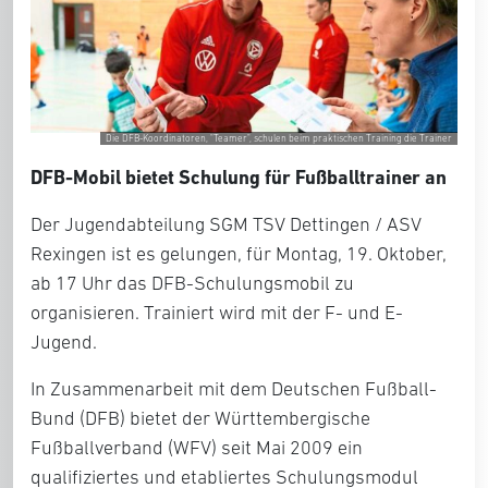
Die DFB-Koordinatoren, "Teamer", schulen beim praktischen Training die Trainer
DFB-Mobil bietet Schulung für Fußballtrainer an
Der Jugendabteilung SGM TSV Dettingen / ASV
Rexingen ist es gelungen, für Montag, 19. Oktober,
ab 17 Uhr das DFB-Schulungsmobil zu
organisieren. Trainiert wird mit der F- und E-
Jugend.
In Zusammenarbeit mit dem Deutschen Fußball-
Bund (DFB) bietet der Württembergische
Fußballverband (WFV) seit Mai 2009 ein
qualifiziertes und etabliertes Schulungsmodul