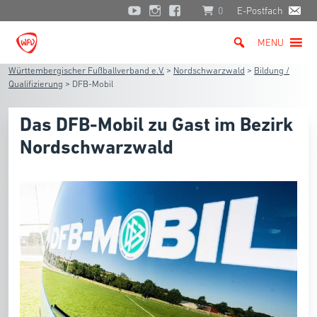
0
E-Postfach
MENU
Württembergischer Fußballverband e.V.
>
Nordschwarzwald
>
Bildung /
Qualifizierung
>
DFB-Mobil
Das DFB-Mobil zu Gast im Bezirk
Nordschwarzwald