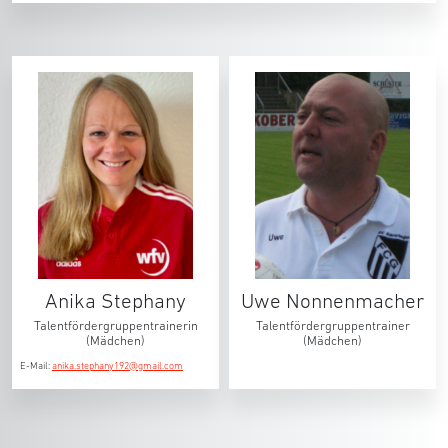
Anika Stephany
Uwe Nonnenmacher
Talentfördergruppentrainerin
Talentfördergruppentrainer
(Mädchen)
(Mädchen)
E-Mail:
anika.stephany192@gmail.com