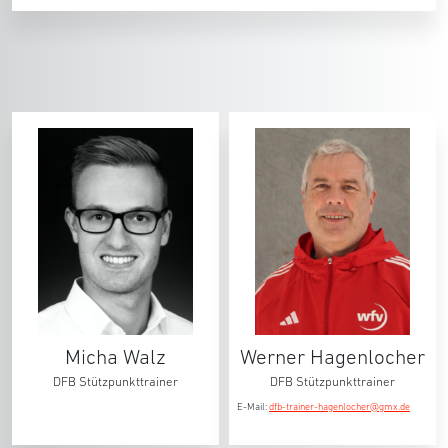
Micha Walz
Werner Hagenlocher
DFB Stützpunkttrainer
DFB Stützpunkttrainer
E-Mail:
dfb-trainer-hagenlocher@gmx.de