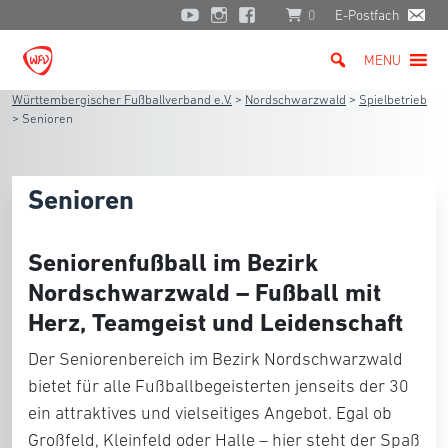
0
E-Postfach
MENU
Württembergischer Fußballverband e.V.
>
Nordschwarzwald
>
Spielbetrieb
>
Senioren
Senioren
Seniorenfußball im Bezirk
Nordschwarzwald – Fußball mit
Herz, Teamgeist und Leidenschaft
Der Seniorenbereich im Bezirk Nordschwarzwald
bietet für alle Fußballbegeisterten jenseits der 30
ein attraktives und vielseitiges Angebot. Egal ob
Großfeld, Kleinfeld oder Halle – hier steht der Spaß