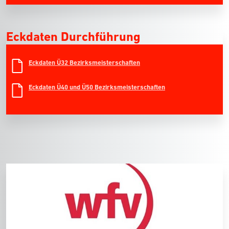
Eckdaten Durchführung
Eckdaten Ü32 Bezirksmeisterschaften
Eckdaten Ü40 und Ü50 Bezirksmeisterschaften