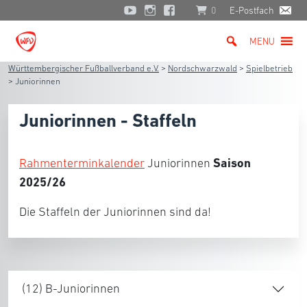
0
E-Postfach
MENU
Württembergischer Fußballverband e.V.
>
Nordschwarzwald
>
Spielbetrieb
>
Juniorinnen
Juniorinnen - Staffeln
Saison
Rahmenterminkalender
Juniorinnen
2025/26
Die Staffeln der Juniorinnen sind da!
(12) B-Juniorinnen