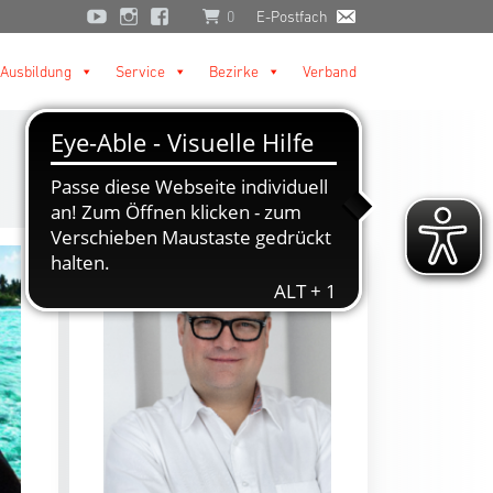
0
E-Postfach
Ausbildung
Service
Bezirke
Verband