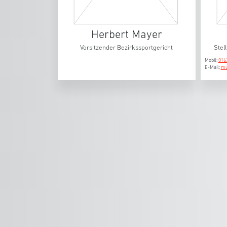
Herbert Mayer
Vorsitzender Bezirkssportgericht
Stel
Mobil:
016
E-Mail:
mu