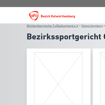
Bezirk Ostwürttemberg
Württembergischer Fußballverband e.V.
>
Ostwürttemberg
Bezirkssportgericht