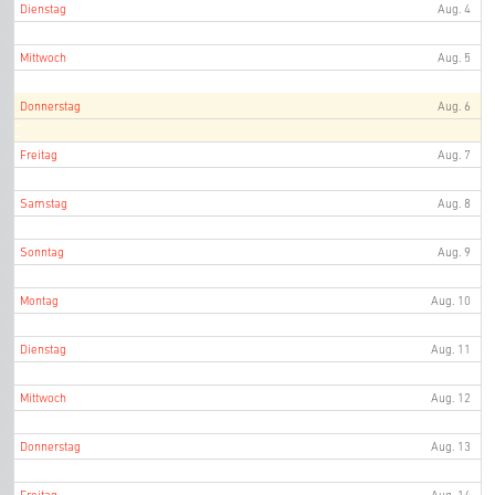
Dienstag
Aug. 4
Mittwoch
Aug. 5
Donnerstag
Aug. 6
Freitag
Aug. 7
Samstag
Aug. 8
Sonntag
Aug. 9
Montag
Aug. 10
Dienstag
Aug. 11
Mittwoch
Aug. 12
Donnerstag
Aug. 13
Freitag
Aug. 14