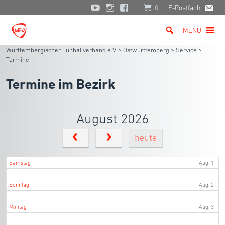
0
E-Postfach
MENU
Württembergischer Fußballverband e.V.
>
Ostwürttemberg
>
Service
>
Termine
Termine im Bezirk
August 2026
heute
Samstag
Aug. 1
Sonntag
Aug. 2
Montag
Aug. 3