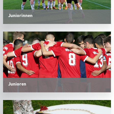
Juniorinnen
Junioren