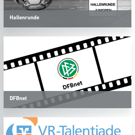
Hallenrunde
DFBnet