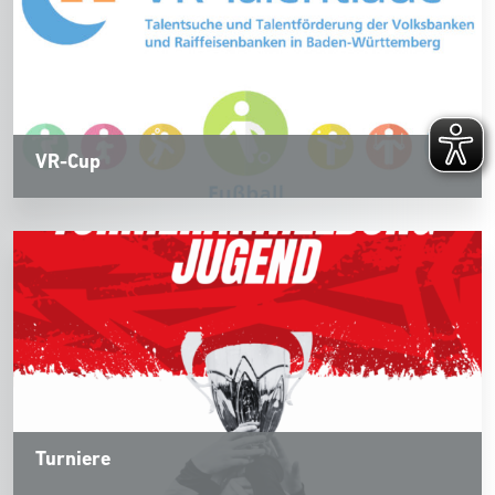
VR-Cup
Turniere