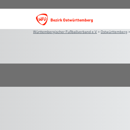
Bezirk Ostwürttemberg
Württembergischer Fußballverband e.V.
>
Ostwürttemberg