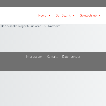
News
Der Bezirk
Spielbetrieb
>
Bezirkspokalsieger C-Junioren TSG Nattheim
Impressum
Kontakt
Datenschutz