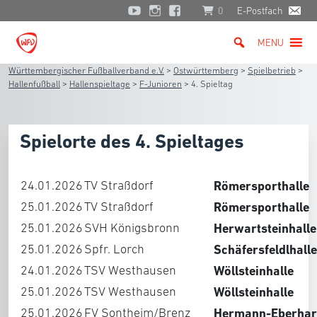
0
E-Postfach
MENU
Württembergischer Fußballverband e.V.
>
Ostwürttemberg
>
Spielbetrieb
>
Hallenfußball
>
Hallenspieltage
>
F-Junioren
>
4. Spieltag
Spielorte des 4. Spieltages
24.01.2026
TV Straßdorf
Römersporthalle
25.01.2026
TV Straßdorf
Römersporthalle
25.01.2026
SVH Königsbronn
Herwartsteinhalle
25.01.2026
Spfr. Lorch
Schäfersfeldlhalle
24.01.2026
TSV Westhausen
Wöllsteinhalle
25.01.2026
TSV Westhausen
Wöllsteinhalle
25.01.2026
FV Sontheim/Brenz
Hermann-Eberhar