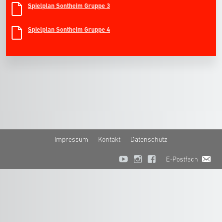
Spielplan Sontheim Gruppe 3
Spielplan Sontheim Gruppe 4
Impressum
Kontakt
Datenschutz
E-Postfach