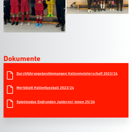
Dokumente
Durchführungsbestimmungen Hallenmeisterschaft 2023/24
Merkblatt Hallenfussball 2023/24
Spielmodus Endrunden Junioren/-innen 25/26