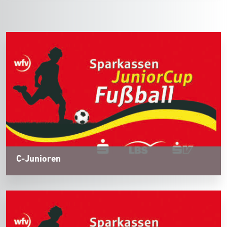
C-Junioren