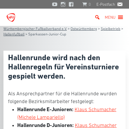
0
E-Postfach
MENU
Württembergischer Fußballverband e.V.
>
Ostwürttemberg
>
Spielbetrieb
>
Hallenfußball
>
Sparkassen-Junior-Cup
Hallenrunde wird nach den
Hallenregeln für Vereinsturniere
gespielt werden.
Als Ansprechpartner für die Hallenrunde wurden
folgende Bezirksmitarbeiter festgelegt:
Hallenrunde E-Junioren:
Klaus Schumacher
(Michele Lampariello)
Hallenrunde D-Junioren:
Klaus Schumacher