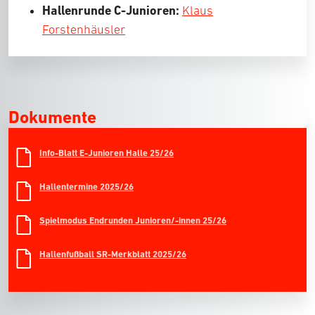
Hallenrunde C-Junioren:
Klaus
Forstenhäusler
Dokumente
Info-Blatt E-Junioren Halle 25/26
Hallentermine 2025/26
Spielmodus Endrunden Junioren/-innen 25/26
Hallenfußball SR-Merkblatt 2025/26