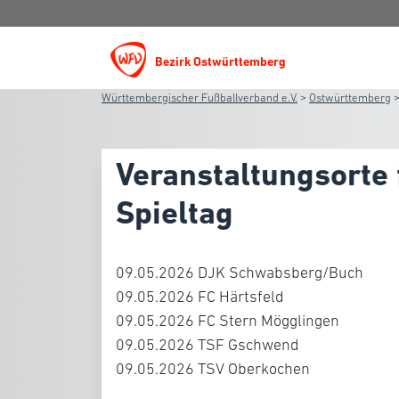
Bezirk Ostwürttemberg
Württembergischer Fußballverband e.V.
>
Ostwürttemberg
Veranstaltungsorte 
Spieltag
09.05.2026 DJK Schwabsberg/Buch
09.05.2026 FC Härtsfeld
09.05.2026 FC Stern Mögglingen
09.05.2026 TSF Gschwend
09.05.2026 TSV Oberkochen