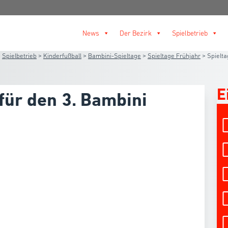
News
Der Bezirk
Spielbetrieb
>
Spielbetrieb
>
Kinderfußball
>
Bambini-Spieltage
>
Spieltage Frühjahr
>
Spielta
E
für den 3. Bambini