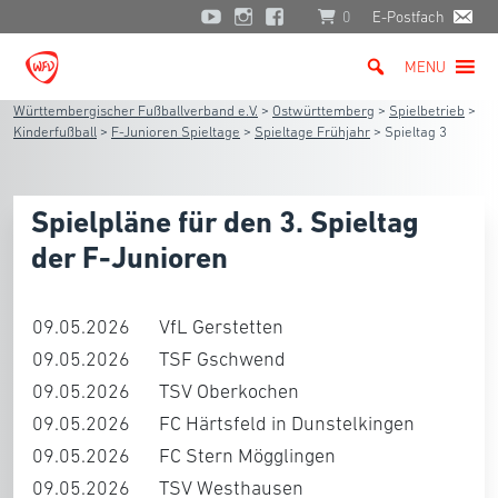
0
E-Postfach
MENU
Württembergischer Fußballverband e.V.
>
Ostwürttemberg
>
Spielbetrieb
>
Kinderfußball
>
F-Junioren Spieltage
>
Spieltage Frühjahr
>
Spieltag 3
Spielpläne für den 3. Spieltag
der F-Junioren
09.05.2026
VfL Gerstetten
09.05.2026
TSF Gschwend
09.05.2026
TSV Oberkochen
09.05.2026
FC Härtsfeld in Dunstelkingen
09.05.2026
FC Stern Mögglingen
09.05.2026
TSV Westhausen