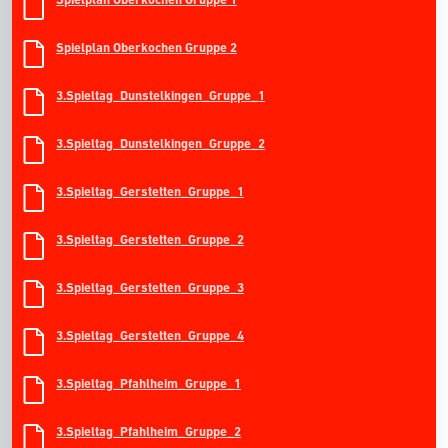
Spielplan Oberkochen Gruppe 2
3.Spieltag_Dunstelkingen_Gruppe_1
3.Spieltag_Dunstelkingen_Gruppe_2
3.Spieltag_Gerstetten_Gruppe_1
3.Spieltag_Gerstetten_Gruppe_2
3.Spieltag_Gerstetten_Gruppe_3
3.Spieltag_Gerstetten_Gruppe_4
3.Spieltag_Pfahlheim_Gruppe_1
3.Spieltag_Pfahlheim_Gruppe_2