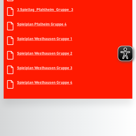
3.Spieltag_Pfahlheim_Gruppe_3
Spielplan Pfalheim Gruppe 4
Spielplan Westhausen Gruppe 1
Spielplan Westhausen Gruppe 2
Spielplan Westhausen Gruppe 3
Spielplan Westhausen Gruppe 4