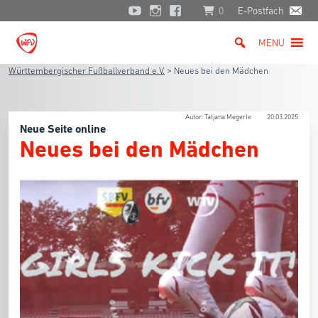
0
E-Postfach
MENU
Württembergischer Fußballverband e.V.
>
Neues bei den Mädchen
Autor: Tatjana Megerle
20.03.2025
Neue Seite online
Neues bei den Mädchen