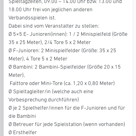
Spieltagzeiten, 09.00 – 14.00 Uhr bzw. 13.00 und
18.00 Uhr frei von jeglichen anderen
Verbandsspielen ist.
Dabei sind vom Veranstalter zu stellen:
Ø 5×5 E- Junioren(innen): 1 / 2 Minispielfeld (Größe
35 x 25 Meter), 2/4 Tore 5 x 2 Meter
Ø F-Junioren: 2 Minispielfelder (Größe: 35 x 25
Meter), 4 Tore 5 x 2 Meter
Ø Bambini: 2 Bambini-Spielfelder (Größe 20 x 15
Meter),
Falttore oder Mini-Tore (ca. 1,20 x 0,80 Meter)
Ø Spieltagleiter/in (welche auch eine
Vorbesprechung durchführen)
Ø je 2 Spielhelfer/innen für die F-Junioren und für
die Bambini
Ø Betreuer für jede Spielstation (wenn vorhanden)
Ø Ersthelfer