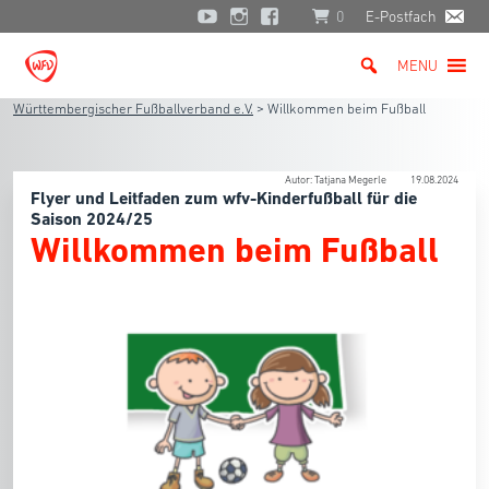
0
E-Postfach
MENU
Württembergischer Fußballverband e.V.
>
Willkommen beim Fußball
Autor: Tatjana Megerle
19.08.2024
Flyer und Leitfaden zum wfv-Kinderfußball für die
Saison 2024/25
Willkommen beim Fußball