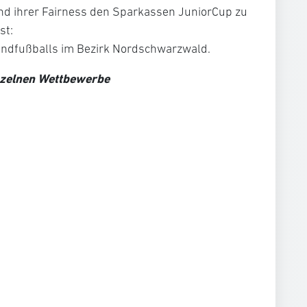
und ihrer Fairness den Sparkassen JuniorCup zu
st:
gendfußballs im Bezirk Nordschwarzwald.
nzelnen Wettbewerbe