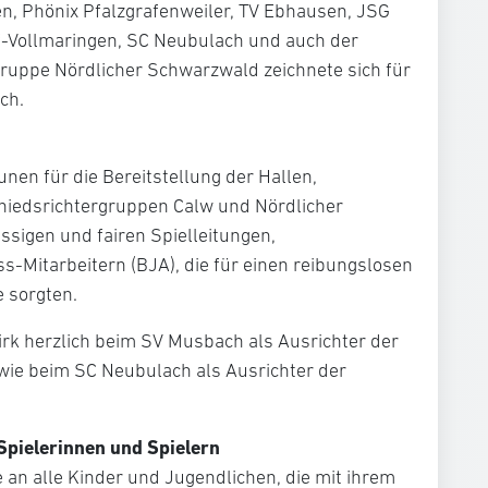
, Phönix Pfalzgrafenweiler, TV Ebhausen, JSG
-Vollmaringen, SC Neubulach und auch der
gruppe Nördlicher Schwarzwald zeichnete sich für
ch.
n für die Bereitstellung der Hallen,
chiedsrichtergruppen Calw und Nördlicher
ssigen und fairen Spielleitungen,
-Mitarbeitern (BJA), die für einen reibungslosen
e sorgten.
rk herzlich beim SV Musbach als Ausrichter der
wie beim SC Neubulach als Ausrichter der
 Spielerinnen und Spielern
e an alle Kinder und Jugendlichen, die mit ihrem