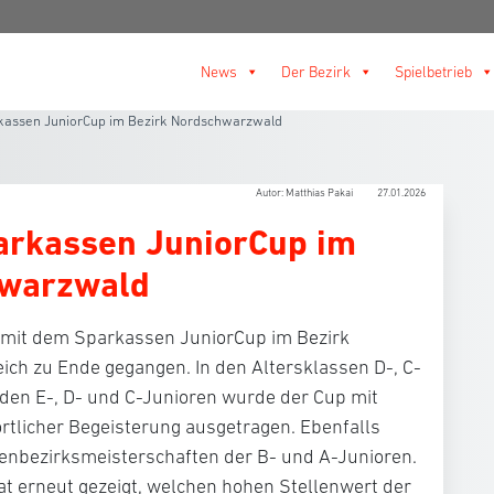
News
Der Bezirk
Spielbetrieb
kassen JuniorCup im Bezirk Nordschwarzwald
Autor: Matthias Pakai
27.01.2026
arkassen JuniorCup im
hwarzwald
 mit dem Sparkassen JuniorCup im Bezirk
ich zu Ende gegangen. In den Altersklassen D-, C-
 den E-, D- und C-Junioren wurde der Cup mit
licher Begeisterung ausgetragen. Ebenfalls
enbezirksmeisterschaften der B- und A-Junioren.
t erneut gezeigt, welchen hohen Stellenwert der