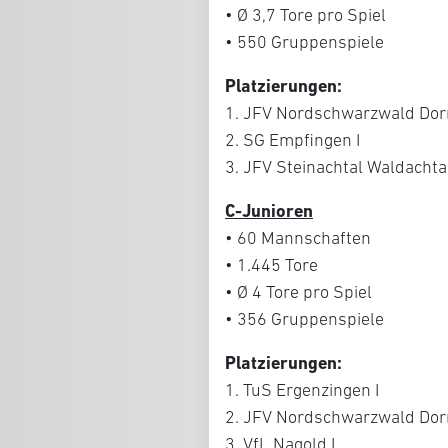
• Ø 3,7 Tore pro Spiel
• 550 Gruppenspiele
Platzierungen:
1. JFV Nordschwarzwald Dorns
2. SG Empfingen I
3. JFV Steinachtal Waldachtal
C-Junioren
• 60 Mannschaften
• 1.445 Tore
• Ø 4 Tore pro Spiel
• 356 Gruppenspiele
Platzierungen:
1. TuS Ergenzingen I
2. JFV Nordschwarzwald Dorn
3. VfL Nagold I