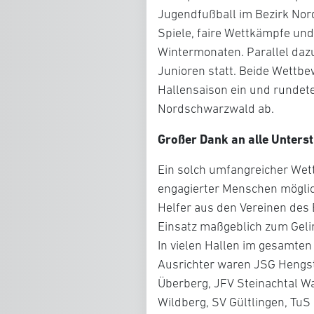
Jugendfußball im Bezirk Nor
Spiele, faire Wettkämpfe und 
Wintermonaten. Parallel daz
Junioren statt. Beide Wettbew
Hallensaison ein und runde
Nordschwarzwald ab.
Großer Dank an alle Unterst
Ein solch umfangreicher Wett
engagierter Menschen möglic
Helfer aus den Vereinen des
Einsatz maßgeblich zum Geli
In vielen Hallen im gesamte
Ausrichter waren JSG Hengst
Überberg, JFV Steinachtal Wa
Wildberg, SV Gültlingen, TuS