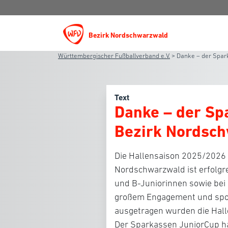
Bezirk Nordschwarzwald
Württembergischer Fußballverband e.V.
>
Danke – der Spar
Text
Danke – der Sp
Bezirk Nordsc
Die Hallensaison 2025/2026
Nordschwarzwald ist erfolgre
und B-Juniorinnen sowie bei
großem Engagement und sport
ausgetragen wurden die Hall
Der Sparkassen JuniorCup ha