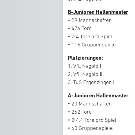
B-Junioren Hallenmaster
• 29 Mannschaften
• 476 Tore
• Ø 4 Tore pro Spiel
• 116 Gruppenspiele
Platzierungen:
1. VfL Nagold I
2. VfL Nagold II
3. TuS Ergenzingen I
A-Junioren Hallenmaster
• 20 Mannschaften
• 262 Tore
• Ø 4,4 Tore pro Spiel
• 60 Gruppenspiele