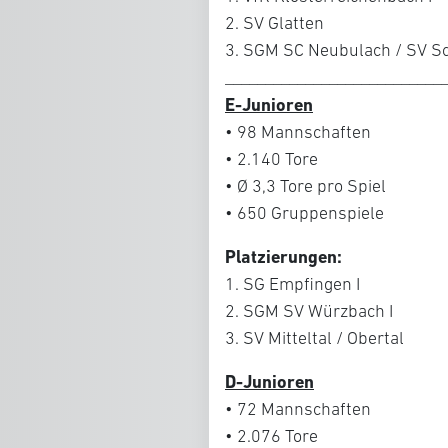
2. SV Glatten
3. SGM SC Neubulach / SV S
___________________________
E-Junioren
• 98 Mannschaften
• 2.140 Tore
• Ø 3,3 Tore pro Spiel
• 650 Gruppenspiele
Platzierungen:
1. SG Empfingen I
2. SGM SV Würzbach I
3. SV Mitteltal / Obertal
D-Junioren
• 72 Mannschaften
• 2.076 Tore