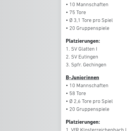
• 10 Mannschaften
• 75 Tore
• Ø 3,1 Tore pro Spiel
• 20 Gruppenspiele
Platzierungen:
1. SV Glatten I
2. SV Eutingen
3. Spfr. Gechingen
B-Juniorinnen
• 10 Mannschaften
• 58 Tore
• Ø 2,6 Tore pro Spiel
• 20 Gruppenspiele
Platzierungen:
1. VfR Klosterreichenbach I