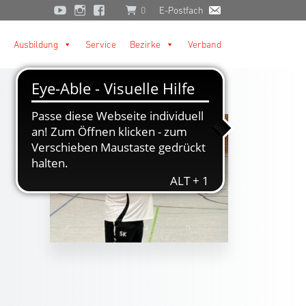
0
E-Postfach
Ausbildung
Service
Bezirke
Verband