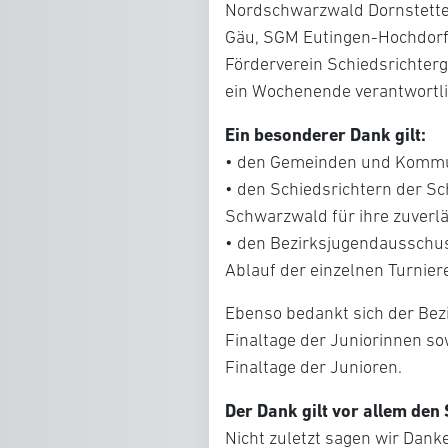
Nordschwarzwald Dornstetten
Gäu, SGM Eutingen-Hochdorf
Förderverein Schiedsrichter
ein Wochenende verantwortli
Ein besonderer Dank gilt:
• den Gemeinden und Kommune
• den Schiedsrichtern der S
Schwarzwald für ihre zuverlä
• den Bezirksjugendausschuss
Ablauf der einzelnen Turnier
Ebenso bedankt sich der Bezi
Finaltage der Juniorinnen so
Finaltage der Junioren.
Der Dank gilt vor allem den
Nicht zuletzt sagen wir Dank