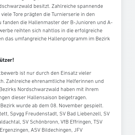
dschwarzwald besitzt. Zahlreiche spannende
viele Tore prägten die Turnierserie in den
u fanden die Hallenmaster der B-Junioren und A-
erbe reihten sich nahtlos in die erfolgreiche
ten das umfangreiche Hallenprogramm im Bezirk
ützer!
bewerb ist nur durch den Einsatz vieler
h. Zahlreiche ehrenamtliche Helferinnen und
 Bezirks Nordschwarzwald haben mit ihrem
ngen dieser Hallensaison beigetragen.
n Bezirk wurde ab dem 08. November gespielt.
ett, Spvgg Freudenstadt, SV Bad Liebenzell, SV
ldachtal, SV Schönbronn, VfB Effringen, TSV
 Ergenzingen, ASV Bildechingen, JFV